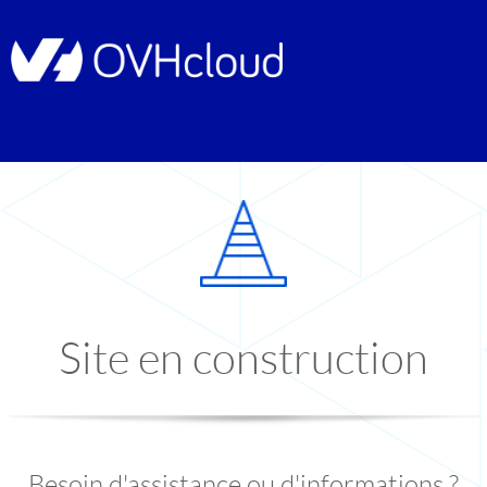
Site en construction
Besoin d'assistance ou d'informations ?